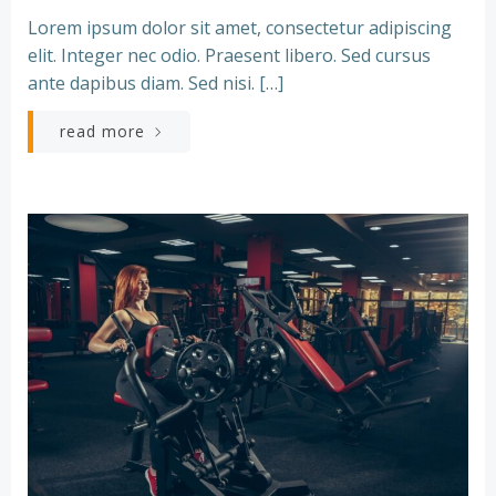
Lorem ipsum dolor sit amet, consectetur adipiscing
elit. Integer nec odio. Praesent libero. Sed cursus
ante dapibus diam. Sed nisi. […]
read more