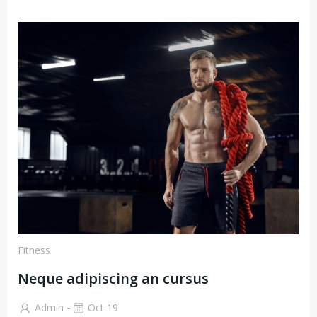
Fitness
Neque adipiscing an cursus
-
Admin
Oct 19