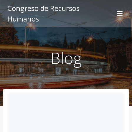
Saltar
Congreso de Recursos
al
Humanos
contenido
Blog